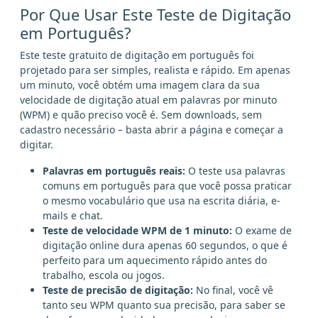
milhões
Por Que Usar Este Teste de Digitação
em Português?
Este teste gratuito de digitação em português foi
projetado para ser simples, realista e rápido. Em apenas
um minuto, você obtém uma imagem clara da sua
velocidade de digitação atual em palavras por minuto
(WPM) e quão preciso você é. Sem downloads, sem
cadastro necessário – basta abrir a página e começar a
digitar.
Palavras em português reais:
O teste usa palavras
comuns em português para que você possa praticar
o mesmo vocabulário que usa na escrita diária, e-
mails e chat.
Teste de velocidade WPM de 1 minuto:
O exame de
digitação online dura apenas 60 segundos, o que é
perfeito para um aquecimento rápido antes do
trabalho, escola ou jogos.
Teste de precisão de digitação:
No final, você vê
tanto seu WPM quanto sua precisão, para saber se