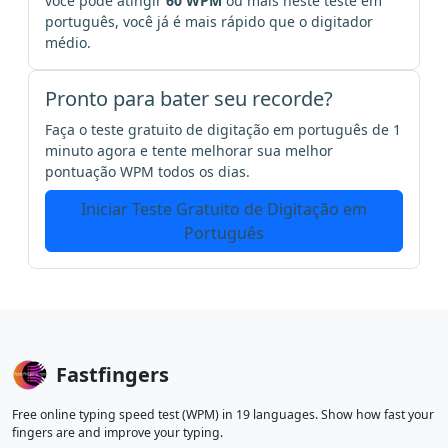
você pode atingir
60 WPM
ou mais neste teste em
português, você já é mais rápido que o digitador
médio.
Pronto para bater seu recorde?
Faça o teste gratuito de digitação em português de 1
minuto agora e tente melhorar sua melhor
pontuação WPM todos os dias.
Iniciar Teste Gratuito de Digitação em
Português
Fastfingers
Free online typing speed test (WPM) in 19 languages. Show how fast your
fingers are and improve your typing.