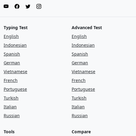
Typing Test
Advanced Test
English
English
Indonesian
Indonesian
Spanish
Spanish
German
German
Vietnamese
Vietnamese
French
French
Portuguese
Portuguese
Turkish
Turkish
Italian
Italian
Russian
Russian
Tools
Compare