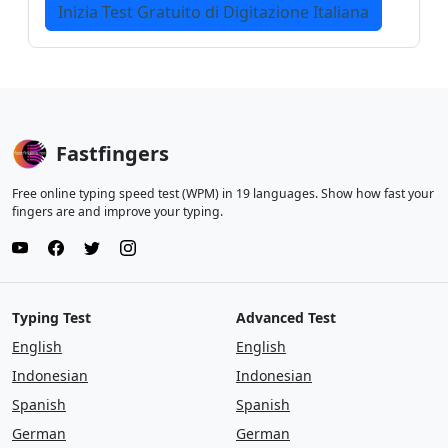
Inizia Test Gratuito di Digitazione Italiana
Fastfingers
Free online typing speed test (WPM) in 19 languages. Show how fast your
fingers are and improve your typing.
Typing Test
Advanced Test
English
English
Indonesian
Indonesian
Spanish
Spanish
German
German