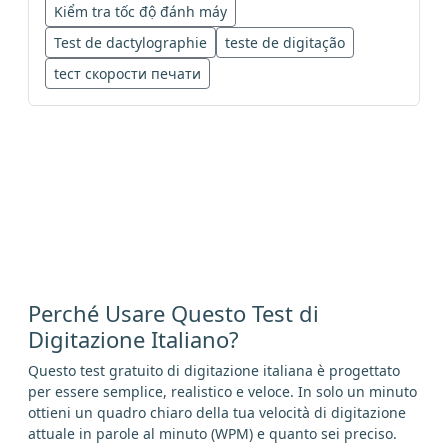
Kiểm tra tốc độ đánh máy
Test de dactylographie
teste de digitação
tест скорости печати
Perché Usare Questo Test di
Digitazione Italiano?
Questo test gratuito di digitazione italiana è progettato
per essere semplice, realistico e veloce. In solo un minuto
ottieni un quadro chiaro della tua velocità di digitazione
attuale in parole al minuto (WPM) e quanto sei preciso.