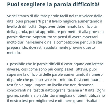
Puoi scegliere la parola difficoltà!
Se sei stanco di digitare parole facili nel test veloce delle
dita, puoi prepararti per il livello migliore aumentando il
livello di difficoltà. Dopo aver determinato la difficoltà
della parola, potrai approfittare per metterti alla prova su
parole diverse. Soprattutto se pensi di avere avversari
molto duri nell'esame o nella competizione per cui ti stai
preparando, dovresti assolutamente provare questo
metodo.
È possibile che le parole difficili ti costringano con lettere
diverse, così come sono più complesse! Tuttavia, puoi
superare la difficoltà delle parole aumentando il numero
di parole che puoi scrivere in 1 minuto. Devi continuare il
test fino a raggiungere un livello che non riconosce
concorrenti nel test di dattilografia italiana a 10 dita. Ogni
giorno, centinaia o addirittura migliaia di utenti utilizzano
il nostro test per migliorarsi e ottenere grandi risultati!