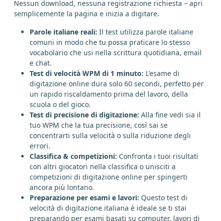
Nessun download, nessuna registrazione richiesta – apri
semplicemente la pagina e inizia a digitare.
Parole italiane reali:
Il test utilizza parole italiane
comuni in modo che tu possa praticare lo stesso
vocabolario che usi nella scrittura quotidiana, email
e chat.
Test di velocità WPM di 1 minuto:
L'esame di
digitazione online dura solo 60 secondi, perfetto per
un rapido riscaldamento prima del lavoro, della
scuola o del gioco.
Test di precisione di digitazione:
Alla fine vedi sia il
tuo WPM che la tua precisione, così sai se
concentrarti sulla velocità o sulla riduzione degli
errori.
Classifica & competizioni:
Confronta i tuoi risultati
con altri giocatori nella classifica o unisciti a
competizioni di digitazione online per spingerti
ancora più lontano.
Preparazione per esami e lavori:
Questo test di
velocità di digitazione italiana è ideale se ti stai
preparando per esami basati su computer, lavori di