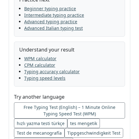
Beginner typing practice
Intermediate typing practice
Advanced typing practice
Advanced Italian typing test
Understand your result
WPM calculator
CPM calculator
Typing accuracy calculator
Typing speed levels
Try another language
Free Typing Test (English) – 1 Minute Online
Typing Speed Test (WPM)
hızlı yazma testi türkçe
tes mengetik
Test de mecanografía
Tippgeschwindigkeit Test