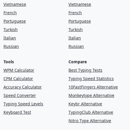
Vietnamese
Vietnamese
French
French
Portuguese
Portuguese
Turkish
Turkish
Italian
Italian
Russian
Russian
Tools
Compare
WPM Calculator
Best Typing Tests
CPM Calculator
Typing Speed Statistics
Accuracy Calculator
10FastFingers Alternative
Speed Converter
Monkeytype Alternative
Typing Speed Levels
Keybr Alternative
Keyboard Test
TypingClub Alternative
Nitro Type Alternative