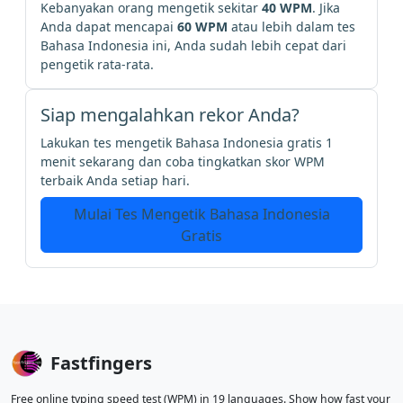
Kebanyakan orang mengetik sekitar
40 WPM
. Jika
Anda dapat mencapai
60 WPM
atau lebih dalam tes
Bahasa Indonesia ini, Anda sudah lebih cepat dari
pengetik rata-rata.
Siap mengalahkan rekor Anda?
Lakukan tes mengetik Bahasa Indonesia gratis 1
menit sekarang dan coba tingkatkan skor WPM
terbaik Anda setiap hari.
Mulai Tes Mengetik Bahasa Indonesia
Gratis
Fastfingers
Free online typing speed test (WPM) in 19 languages. Show how fast your